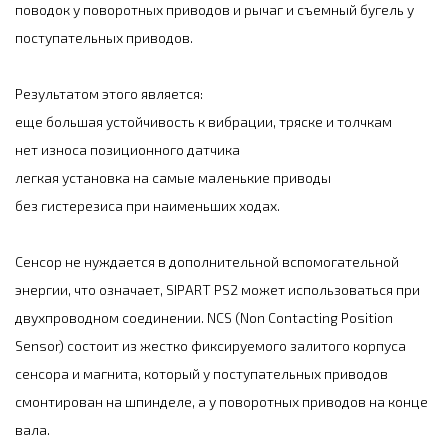
поводок у поворотных приводов и рычаг и съемный бугель у
поступательных приводов.
Результатом этого является:
еще большая устойчивость к вибрации, тряске и толчкам
нет износа позиционного датчика
легкая установка на самые маленькие приводы
без гистерезиса при наименьших ходах.
Сенсор не нуждается в дополнительной вспомогательной
энергии, что означает, SIPART PS2 может использоваться при
двухпроводном соединении. NCS (Non Contacting Position
Sensor) состоит из жестко фиксируемого залитого корпуса
сенсора и магнита, который у поступательных приводов
смонтирован на шпинделе, а у поворотных приводов на конце
вала.