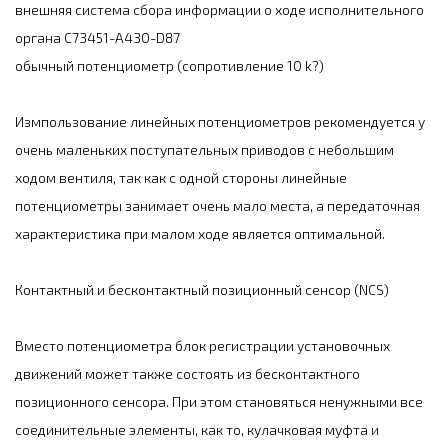
внешняя система сбора информации о ходе исполнительного
органа C73451-A430-D87
обычный потенциометр (сопротивление 10 k?)
Измпользование линейных потенциометров рекомендуется у
очень маленьких поступательных приводов с небольшим
ходом вентиля, так как с одной стороны линейные
потенциометры занимает очень мало места, а передаточная
характеристика при малом ходе является оптимальной.
Контактный и бесконтактный позиционный сенсор (NCS)
Вместо потенциометра блок регистрации установочных
движений может также состоять из бесконтактного
позиционного сенсора. При этом становяться ненужными все
соединительные элементы, как то, кулачковая муфта и