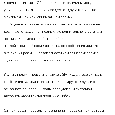
двоичные сигналы. Обе предельные величины могут
устанавливаться независимо друг от друга в качестве
максимальной или минимальной величины.
сообщение о помехе, если в автоматическом режиме не
достигается заданная позиция исполнительного органа и
возникает помеха в работе прибора
второй двоичный вход для сигналов сообщения или для
включения реакций безопасности или для блокировки/
функции сообщения позиции безопасности.
У ly -и у модуля тревоги, а также у SIA-модуля все сигналы
сообщения гальванически отделены друг от друга и от
основного прибора. Выходы оборудованы системой
автоматический сигнализации ошибок.
Сигнализация предельного значения через сигнализаторы