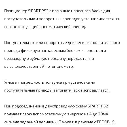
Позиционер SIPART PS2 с помощью навесного блока для
поступательных и поворотных приводов устанавливается на
соответствующий пневматический привод.
Поступательные или поворотные движения исполнительного
привода фиксируются навесным блоком и через вал и
беззазорную зубчатую передачу передается на
высококачественный потенциометр.
Угловая погрешность ползунка при установке на
поступательные приводы автоматически исправляется.
При подсоединении в двухпроводную схему SIPART PS2
получает свою вспомогательную энергию из 4 до 20мА
сигнала заданной величины. Также и в режиме с PROFIBUS