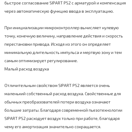
быстрое согласование SIPART PS2 с арматурой и компенсация
через автоматическую функцию ввода в эксплуатацию.
При инициализации микроконтроллер вычисляет нулевую
точку, конечную величину, направление действия и скорость
перестановки привода. Исходя из этого он определяет
минимальную длительность импульса и мертвую зону и тем
самым оптимизирует регулирование.
Малый расход воздуха
Отличительным свойством SIPART PS2 является очень
маленький собственный расход воздуха. Свойственные для
обычных преобразователей потери воздуха означают
большие затраты. Благодаря современной пьезотехнологии
SIPART PS2 расходует воздух только при работе, благодаря
чему его амортизация значительно сокращается.