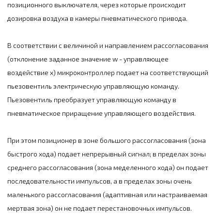
позиционного выключателя, через которые происходит
дозировка воздуха в камеры пневматического привода.
В соответствии с величиной и направлением рассогласования
(отклонение заданное значение w - управляющее
воздействие x) микроконтроллер подает на соответствующий
пьезовентиль электрическую управляющую команду.
Пьезовентиль преобразует управляющую команду в
пневматическое приращение управляющего воздействия.
При этом позиционер в зоне большого рассогласования (зона
быстрого хода) подает непрерывный сигнал; в пределах зоны
среднего рассогласования (зона меделенного хода) он подает
последовательности импульсов, а в пределах зоны очень
маленького рассогласования (адаптивная или настраиваемая
мертвая зона) он не подает перестановочных импульсов.