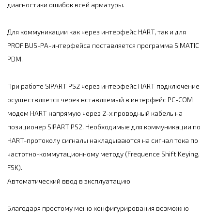
диагностики ошибок всей арматуры.
Для коммуникации как через интерфейс HART, так и для
PROFIBUS-PA-интерфейса поставляется программа SIMATIC
PDM.
При работе SIPART PS2 через интерфейс HART подключение
осуществляется через вставляемый в интерфейс PC-COM
модем HART напрямую через 2-х проводный кабель на
позиционер SIPART PS2. Необходимые для коммуникации по
HART-протоколу сигналы накладываются на сигнал тока по
частотно-коммутационному методу (Frequence Shift Keying,
FSK).
Автоматический ввод в эксплуатацию
Благодаря простому меню конфигурирования возможно