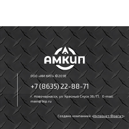
ООО «АМ КИП» ©2018
+7 (8635) 22-88-71
г. Новочеркасск, ул. Красный Спуск 36/77, E-mail:
main@1kip.ru
Создано компанией «
Интернет‑Фрегат
»