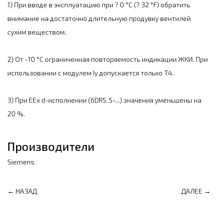
1) При вводе в эксплуатацию при ? 0 °C (? 32 °F) обратить
внимание на достаточно длительную продувку вентилей
сухим веществом.
2) От -10 °C ограниченная повторяемость индикации ЖКИ. При
использовании с модулем Iy допускается только T4.
3) При EEx d-исполнении (6DR5..5-...) значения уменьшены на
20 %.
Производители
Siemens
← НАЗАД
ДАЛЕЕ →