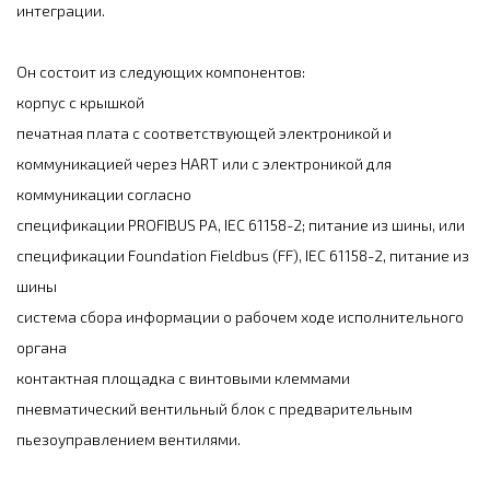
интеграции.
Он состоит из следующих компонентов:
корпус с крышкой
печатная плата с соответствующей электроникой и
коммуникацией через HART или с электроникой для
коммуникации согласно
спецификации PROFIBUS PA, IEC 61158-2; питание из шины, или
спецификации Foundation Fieldbus (FF), IEC 61158-2, питание из
шины
система сбора информации о рабочем ходе исполнительного
органа
контактная площадка с винтовыми клеммами
пневматический вентильный блок с предварительным
пьезоуправлением вентилями.