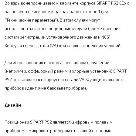
Во взрывонепроницаемом варианте корпуса SIPART PS2 EEx d
разрешена не искробезопасная работа в зоне 1 (см.
"Технические параметры"). В этом случан могут
использоваться и все опционные модули (кроме внешних
систем регистрации установочного движения и NCS).
Корпус из нерж. стали (VA) для сложных внешних условий
Для использования в особо агрессивном окружении
(например, оффшорный режим и хлорные установки) SIPART
PS2 поставляется в корпусе из стали VA. Функциональность
приборов идентична базовым приборам.
Дизайн
Позиционер SIPART PS2 является цифровым полевым
прибором с микроконтроллером с высокой степенью