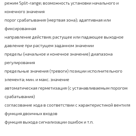
режим Split-range; возможность установки начального и
конечного значения
порог срабатывания (мертвая зона); адаптивная или
фиксированная
направление действия; растущее или падающее выходное
давление при растущем заданном значении
пределы (начальное и конечное значение) диапазона
регулирования
предельные значения (тревоги) позиции исполнительного
элемента; мин. и макс. значение
автоматическая герметизация (с устанавливаемым порогом
срабатывания)
согласование хода в соответствии с характеристикой вентиля
функция двоичных входов
функция выхода сигнализации ошибок и т.п.