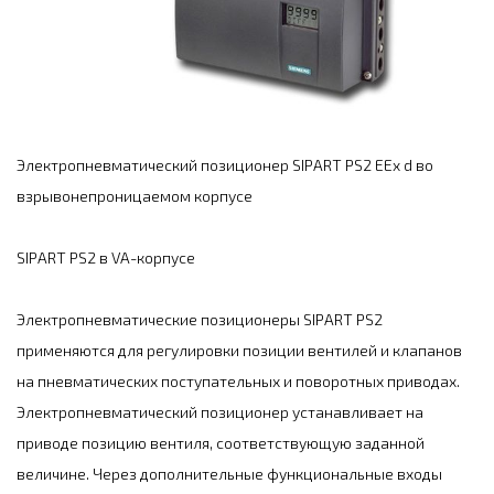
Электропневматический позиционер SIPART PS2 EEx d во
взрывонепроницаемом корпусе
SIPART PS2 в VA-корпусе
Электропневматические позиционеры SIPART PS2
применяются для регулировки позиции вентилей и клапанов
на пневматических поступательных и поворотных приводах.
Электропневматический позиционер устанавливает на
приводе позицию вентиля, соответствующую заданной
величине. Через дополнительные функциональные входы