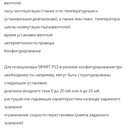
вентиля)
часы эксплуатации (также и по температурным и
установочным диапазонам), а также мин/макс. температура
циклы коммутации пьезовентилей
время установки вентиля
негерметичности привода
Конфигурирование
Для позиционера SIPART PS2 в режиме конфигурирования при
необходимости, например, могут быть структурированы
следующие установки:
диапазон входного тока 0 до 20 мА или 4 до 20 мА
растущая или падающая характеристика на входе заданного
значения
ограничение скорости перестановки (рампа заданного
значения)