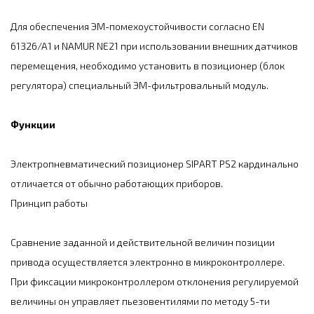
Для обеспечения ЭМ-помехоустойчивости согласно EN
61326/A1 и NAMUR NE21 при использовании внешних датчиков
перемещения, необходимо установить в позиционер (блок
регулятора) специальный ЭМ-фильтровальный модуль.
Функции
Электропневматический позиционер SIPART PS2 кардинально
отличается от обычно работающих приборов.
Принцип работы
Сравнение заданной и действительной величин позиции
привода осуществляется электронно в микроконтроллере.
При фиксации микроконтроллером отклонения регулируемой
величины он управляет пьезовентилями по методу 5-ти