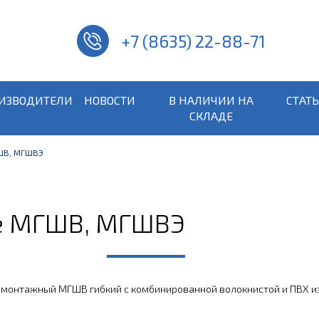
+7 (8635) 22-88-71
ИЗВОДИТЕЛИ
НОВОСТИ
В НАЛИЧИИ НА
СТАТ
СКЛАДЕ
ШВ, МГШВЭ
е МГШВ, МГШВЭ
 монтажный МГШВ гибкий с комбинированной волокнистой и ПВХ и