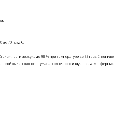
 км
 до 70 град.С.
влажности воздуха до 98 % при температуре до 35 град.С, пониже
ической пыли, соляного тумана, солнечного излучения атмосферных