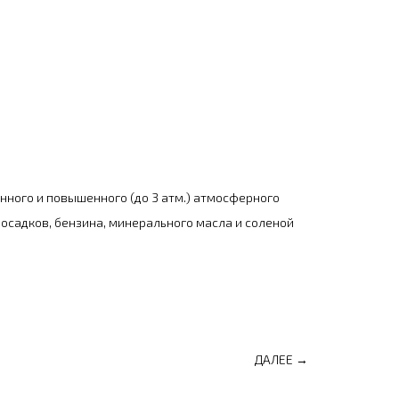
нного и повышенного (до 3 атм.) атмосферного
 осадков, бензина, минерального масла и соленой
ДАЛЕЕ →