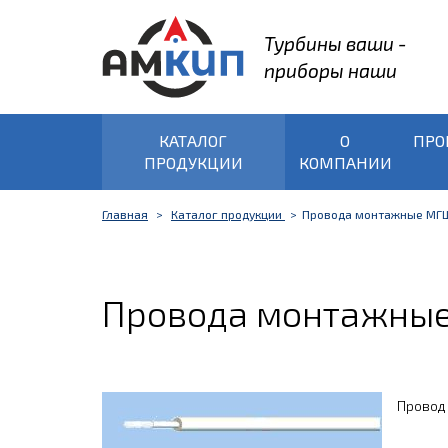
Турбины ваши -
приборы наши
КАТАЛОГ
О
ПРО
ПРОДУКЦИИ
КОМПАНИИ
Главная
Каталог продукции
Провода монтажные МГ
Провода монтажны
Провод