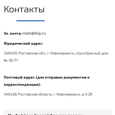
Контакты
main@1kip.ru
Эл. почта:
Юридический адрес:
346400, Ростовская обл., г. Новочеркасск, спуск Красный, дом
№ 36/77
Почтовый адрес (для отправки документов и
корреспонденции):
346428, Ростовская область, г. Новочеркасск, а/я 28