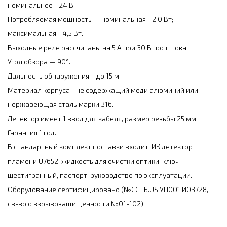
номинальное - 24 В.
Потребляемая мощность — номинальная - 2,0 Вт;
максимальная - 4,5 Вт.
Выходные реле рассчитаны на 5 А при 30 В пост. тока.
Угол обзора — 90°.
Дальность обнаружения – до 15 м.
Материал корпуса - не содержащий меди алюминий или
нержавеющая сталь марки 316.
Детектор имеет 1 ввод для кабеля, размер резьбы 25 мм.
Гарантия 1 год.
В стандартный комплект поставки входит: ИК детектор
пламени U7652, жидкость для очистки оптики, ключ
шестигранный, паспорт, руководство по эксплуатации.
Оборудование сертифицировано (№ССПБ.US.УП001.И03728,
св-во о взрывозащищенности №01-102).