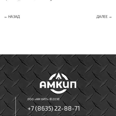
← НАЗАД
ДАЛЕЕ →
ООО «АМ КИП» ©2018
+7 (8635) 22-88-71