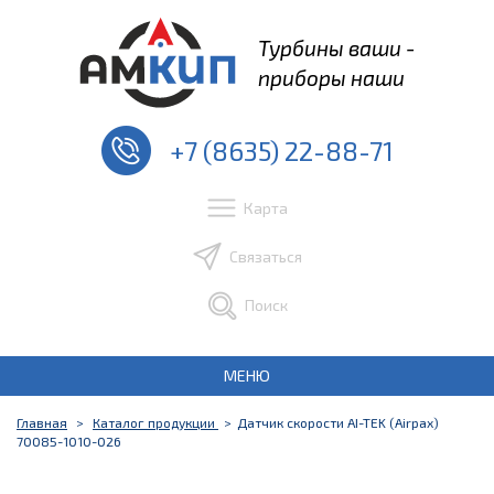
Турбины ваши -
приборы наши
+7 (8635) 22-88-71
Карта
Связаться
Поиск
МЕНЮ
Главная
Каталог продукции
Датчик скорости AI-TEK (Airpax)
70085-1010-026