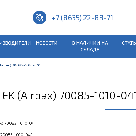
+7 (8635) 22-88-71
ИЗВОДИТЕЛИ
НОВОСТИ
В НАЛИЧИИ НА
СТАТ
СКЛАДЕ
(Airpax) 70085-1010-041
TEK (Airpax) 70085-1010-04
ax) 70085-1010-041
) 70085-1010-041