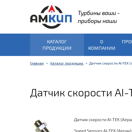
Турбины ваши -
приборы наши
КАТАЛОГ
О
ПРО
ПРОДУКЦИИ
КОМПАНИИ
Главная
Каталог продукции
Датчик скорости AI-TEK 
Датчик скорости AI-
Датчик скорости AI-TEK (Airp
Speed Sensors AI-TEK (Airpax