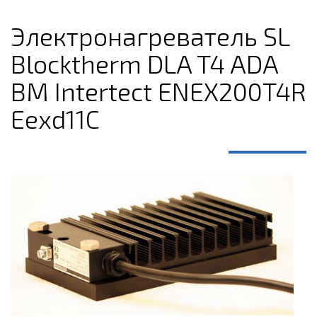
Электронагреватель SL
Blocktherm DLA T4 ADA
ВМ Intertect ENEX200T4R
Eexd11C