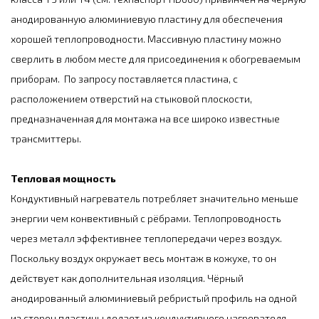
анодированную алюминиевую пластину для обеспечения
хорошей теплопроводности. Массивную пластину можно
сверлить в любом месте для присоединения к обогреваемым
приборам. По запросу поставляется пластина, с
расположением отверстий на стыковой плоскости,
предназначенная для монтажа на все широко известные
трансмиттеры.
Тепловая мощность
Кондуктивный нагреватель потребляет значительно меньше
энергии чем конвективный с рёбрами. Теплопроводность
через металл эффективнее теплопередачи через воздух.
Поскольку воздух окружает весь монтаж в кожухе, то он
действует как дополнительная изоляция. Чёрный
анодированный алюминиевый ребристый профиль на одной
из сторон пластины делает из кондуктивного нагревателя