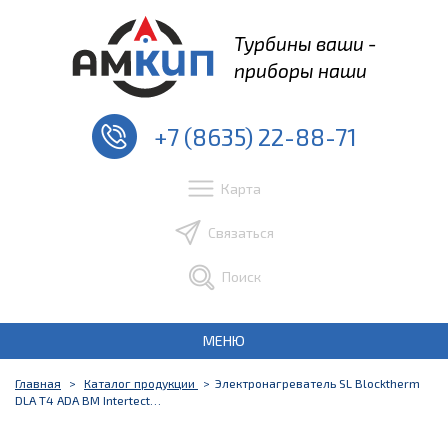
Турбины ваши -
приборы наши
+7 (8635) 22-88-71
Карта
Связаться
Поиск
МЕНЮ
Главная
Каталог продукции
Электронагреватель SL Blocktherm
DLA T4 ADA ВМ Intertect…