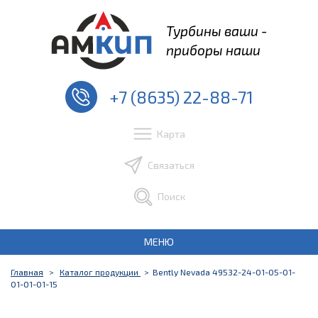
Турбины ваши -
приборы наши
+7 (8635) 22-88-71
Карта
Связаться
Поиск
МЕНЮ
Главная
Каталог продукции
Bently Nevada 49532-24-01-05-01-
01-01-01-15