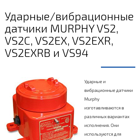
Ударные/вибрационные
датчики MURPHY VS2,
VS2C, VS2EX, VS2EXR,
VS2EXRB и VS94
Ударные и
вибрационные датчики
Murphy
изготавливаются в
различных вариантах
исполнения. Они
используются для