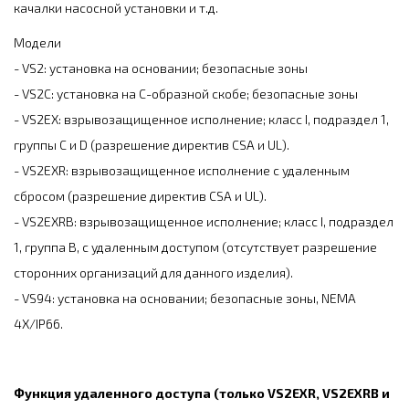
качалки насосной установки и т.д.
Модели
- VS2: установка на основании; безопасные зоны
- VS2C: установка на С-образной скобе; безопасные зоны
- VS2EX: взрывозащищенное исполнение; класс I, подраздел 1,
группы C и D (разрешение директив CSA и UL).
- VS2EXR: взрывозащищенное исполнение с удаленным
сбросом (разрешение директив CSA и UL).
- VS2EXRB: взрывозащищенное исполнение; класс I, подраздел
1, группа B, с удаленным доступом (отсутствует разрешение
сторонних организаций для данного изделия).
- VS94: установка на основании; безопасные зоны, NEMA
4X/IP66.
Функция удаленного доступа (только VS2EXR, VS2EXRB и