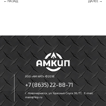
← НАЗАД
ДАЛЕЕ →
ООО «АМ КИП» ©2018
+7 (8635) 22-88-71
г. Новочеркасск, ул. Красный Спуск 36/77, E-mail:
main@1kip.ru