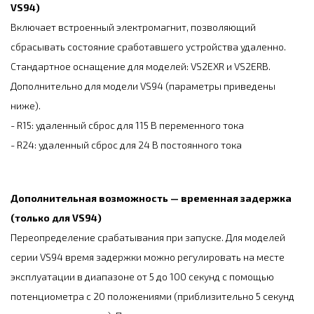
VS94)
Включает встроенный электромагнит, позволяющий
сбрасывать состояние сработавшего устройства удаленно.
Стандартное оснащение для моделей: VS2EXR и VS2ERB.
Дополнительно для модели VS94 (параметры приведены
ниже).
- R15: удаленный сброс для 115 В переменного тока
- R24: удаленный сброс для 24 В постоянного тока
Дополнительная возможность — временная задержка
(только для VS94)
Переопределение срабатывания при запуске. Для моделей
серии VS94 время задержки можно регулировать на месте
эксплуатации в диапазоне от 5 до 100 секунд с помощью
потенциометра с 20 положениями (приблизительно 5 секунд