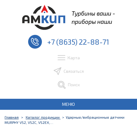
Турбины ваши -
приборы наши
+7 (8635) 22-88-71
Карта
Связаться
Поиск
МЕНЮ
Главная
Каталог продукции
Ударные/вибрационные датчики
MURPHY VS2, VS2C, VS2EX,…