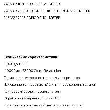
245A3361P2F DORIC DIGITAL METER
245A3367P2 DORIC MODEL 400A TRENDICATOR METER
245A3367P2F DORIC DIGITAL METER
Технические характеристики:
-1000 до +3500
-10000 до +35000 Count Resolution
Термопара, термосопротивление, и термистор
Измерение температуры в°C или °F без дополнительной
Калибровки засчет переключателя
Обработка измерений: VDC и mADC
Большой легко читаемый светодиодный дисплей