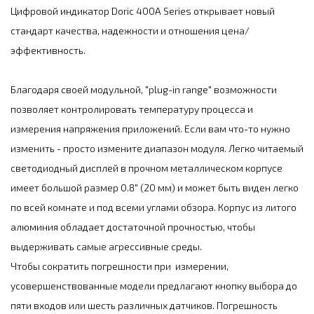
Цифровой индикатор Doric 400A Series открывает новый
стандарт качества, надежности и отношения цена/
эффективность.
Благодаря своей модульной, "plug-in range" возможности
позволяет контролировать температуру процесса и
измерения напряжения приложений. Если вам что-то нужно
изменить - просто измените диапазон модуля. Легко читаемый
светодиодный дисплей в прочном металлическом корпусе
имеет большой размер 0.8" (20 мм) и может быть виден легко
по всей комнате и под всеми углами обзора. Корпус из литого
алюминия обладает достаточной прочностью, чтобы
выдерживать самые агрессивные среды.
Чтобы сократить погрешности при измерении,
усовершенствованные модели предлагают кнопку выбора до
пяти входов или шесть различных датчиков. Погрешность