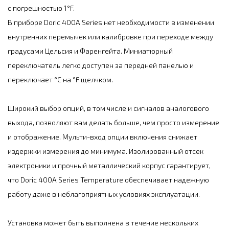
с погрешностью 1°F.
В приборе Doric 400A Series нет необходимости в изменении
внутренних перемычек или калибровке при переходе между
градусами Цельсия и Фаренгейта. Миниатюрный
переключатель легко доступен за передней панелью и
переключает °C на °F щелчком.
Широкий выбор опций, в том числе и сигналов аналогового
выхода, позволяют вам делать больше, чем просто измерение
и отображение. Мульти-вход опции включения снижает
издержки измерения до минимума. Изолированный отсек
электроники и прочный металлический корпус гарантирует,
что Doric 400A Series Temperature обеспечивает надежную
работу даже в неблагоприятных условиях эксплуатации.
Установка может быть выполнена в течение нескольких