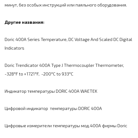
минут, без особых инструкций или паяльного оборудования.
Другие названия:
Doric 400A Series Temperature, DC Voltage And Scaled DC Digital
Indicators
Doric Trendicator 400A Type J Thermocoupler Thermometer,
-328°F to +1721°F, -200°C to 933°C
Индикатор температуры DORIC 400A WAETEK
Цифровой индикатор температуры DORIC 400A
Цифровые измерители температуры мод.400А фирмы Doric