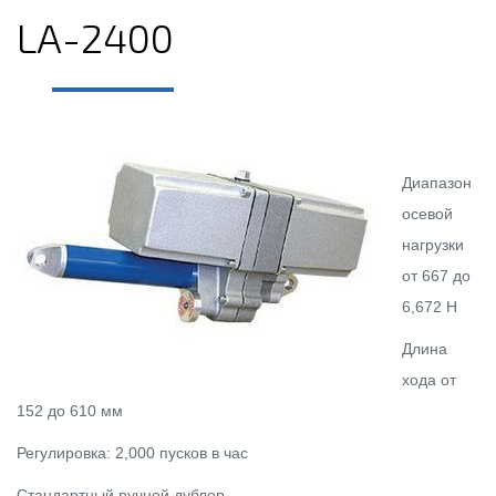
LA-2400
Диапазон
осевой
нагрузки
от 667 до
6,672 Н
Длина
хода от
152 до 610 мм
Регулировка: 2,000 пусков в час
Стандартный ручной дублер