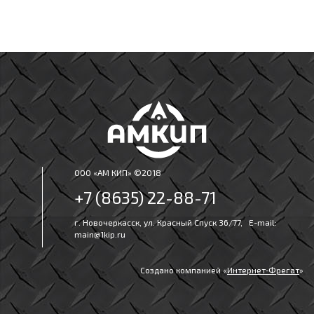
ООО «АМ КИП» ©2018
+7 (8635) 22-88-71
г. Новочеркасск, ул. Красный Спуск 36/77, E-mail:
main@1kip.ru
Создано компанией «
Интернет‑Фрегат
»