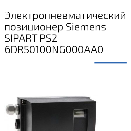
Электропневматический
позиционер Siemens
SIPART PS2
6DR50100NG000AA0