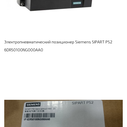
Электропневматический позиционер Siemens SIPART PS2
6DR50100NG000AA0