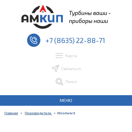
Турбины ваши -
приборы наши
+7 (8635) 22-88-71
Карта
Связаться
Поиск
МЕНЮ
Главная
Производители
Woodward