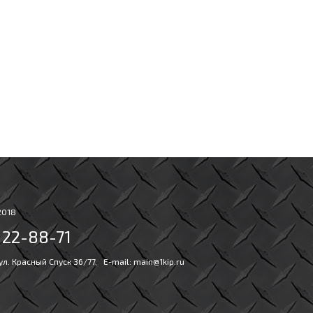
2018
) 22-88-71
 ул. Красный Спуск 36/77, E-mail:
main@1kip.ru