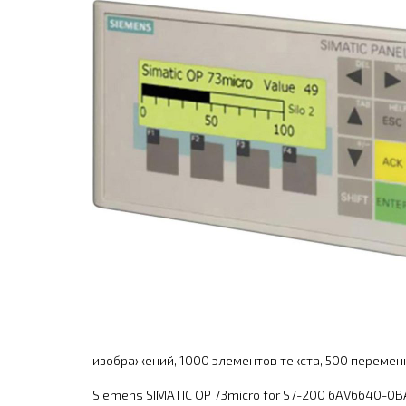
изображений, 1000 элементов текста, 500 перемен
Siemens SIMATIC OP 73micro for S7-200 6AV6640-0BA11