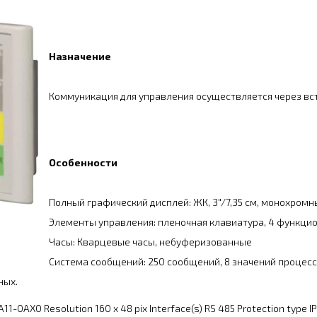
Назначение
Коммуникация для управления осуществляется через вс
Особенности
Полный графический дисплей: ЖК, 3"/7,35 см, монохром
Элементы управления: пленочная клавиатура, 4 функци
Часы: Кварцевые часы, небуферизованные
Система сообщений: 250 сообщений, 8 значений процес
ных.
-0AX0 Resolution 160 x 48 pix Interface(s) RS 485 Protection type I