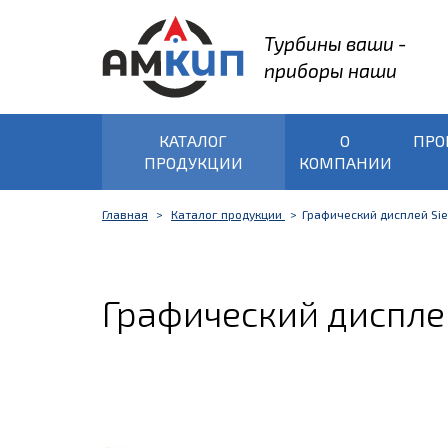
Турбины ваши -
приборы наши
КАТАЛОГ
О
ПРО
ПРОДУКЦИИ
КОМПАНИИ
Главная
Каталог продукции
Графический дисплей Si
Графический диспле