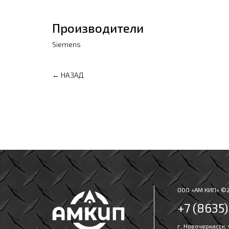
Производители
Siemens
← НАЗАД
ООО «АМ КИП» ©
+7 (8635
г. Новочеркасск,