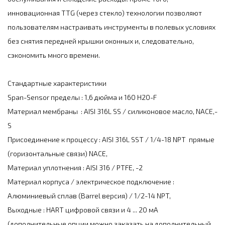
инновационная TTG (через стекло) технологии позволяют
пользователям настраивать инструменты в полевых условиях
без снятия передней крышки оконных и, следовательно,
сэкономить много времени.
Стандартные характеристики
Span-Sensor пределы : 1,6 дюйма и 160 H20-F
Материал мембраны : AISI 316L SS / силиконовое масло, NACE,-
S
Присоединение к процессу : AISI 316L SST / 1/4-18 NPT прямые
(горизонтальные связи) NACE,
Материал уплотнения : AISI 316 / PTFE, -2
Материал корпуса / электрическое подключение :
Алюминиевый сплав (Barrel версия) / 1/2-14 NPT,
Выходные : HART цифровой связи и 4 ... 20 мА
(дополнительные опции можно заказать на дополнительный