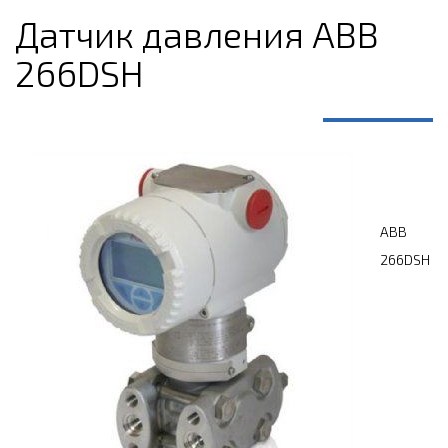
Датчик давления ABB
266DSH
ABB
266DSH