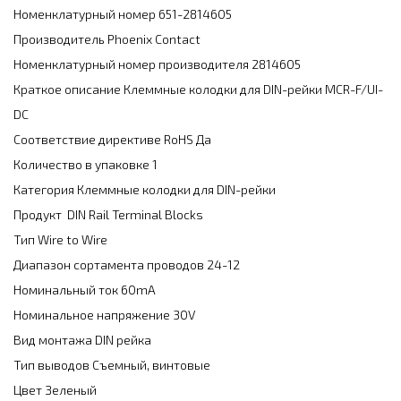
Номенклатурный номер
651-2814605
Производитель
Phoenix Contact
Номенклатурный номер производителя
2814605
Краткое описание
Клеммные колодки для DIN-рейки MCR-F/UI-
DC
Соответствие директиве RoHS
Да
Количество в упаковке
1
Категория
Клеммные колодки для DIN-рейки
Продукт
DIN Rail Terminal Blocks
Тип
Wire to Wire
Диапазон сортамента проводов
24-12
Номинальный ток
60mA
Номинальное напряжение
30V
Вид монтажа
DIN рейка
Тип выводов
Съемный, винтовые
Цвет
Зеленый