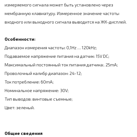
измеряемого сигнала может быть установлено через
мембранную клавиатуру. Измеренное значение частоты
входного или выходного сигнала выводится на ЖК-дисплей.
Особенности:
Диапазон измерения частоты: 0,1Hz … 120kHz;
Подаваемое напряжение питания на датчик: 15V DC;
Максимальный постоянный ток питания датчика:. 25mA;
Проволочный калибр диапазон: 24-12;
Ток потребление: 60mA;
Номинальное напряжение: 30V;
Тип выводов: винтовые съемные;
Цвет: зеленый.
Общие сведения