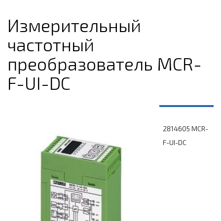
Измерительный
частотный
преобразователь MCR-
F-UI-DC
2814605 MCR-
F-UI-DC