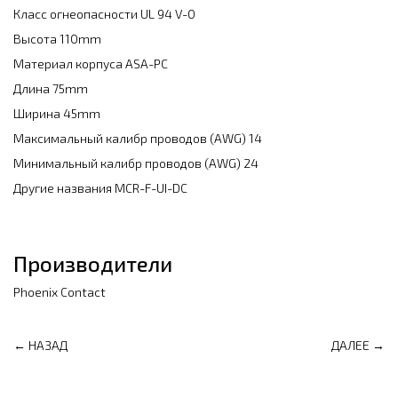
Класс огнеопасности
UL 94 V-0
Высота
110mm
Материал корпуса
ASA-PC
Длина
75mm
Ширина
45mm
Максимальный калибр проводов (AWG)
14
Минимальный калибр проводов (AWG)
24
Другие названия
MCR-F-UI-D
C
Производители
Phoenix Contact
← НАЗАД
ДАЛЕЕ →