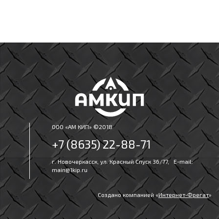
ООО «АМ КИП» ©2018
+7 (8635) 22-88-71
г. Новочеркасск, ул. Красный Спуск 36/77, E-mail:
main@1kip.ru
Создано компанией «
Интернет‑Фрегат
»