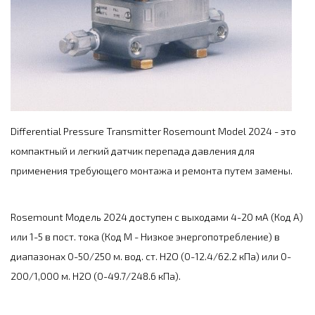
Differential Pressure Transmitter Rosemount Model 2024 - это
компактный и легкий датчик перепада давления для
применения требующего монтажа и ремонта путем замены.
Rosemount Модель 2024 доступен с выходами 4-20 мА (Код A)
или 1-5 в пост. тока (Код М - Низкое энергопотребление) в
диапазонах 0-50/250 м. вод. ст. H2O (0-12.4/62.2 кПа) или 0-
200/1,000 м. H2O (0-49.7/248.6 кПа).