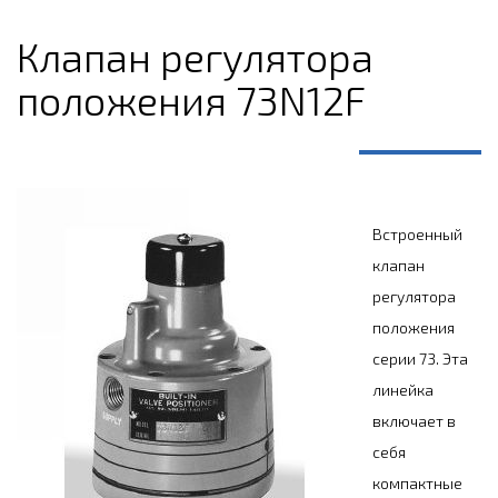
Клапан регулятора
положения 73N12F
Встроенный
клапан
регулятора
положения
серии 73. Эта
линейка
включает в
себя
компактные