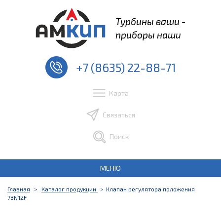
Турбины ваши -
приборы наши
+7 (8635) 22-88-71
Карта
Связаться
Поиск
МЕНЮ
Главная
Каталог продукции
Клапан регулятора положения
73N12F