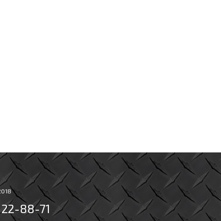
2018
) 22-88-71