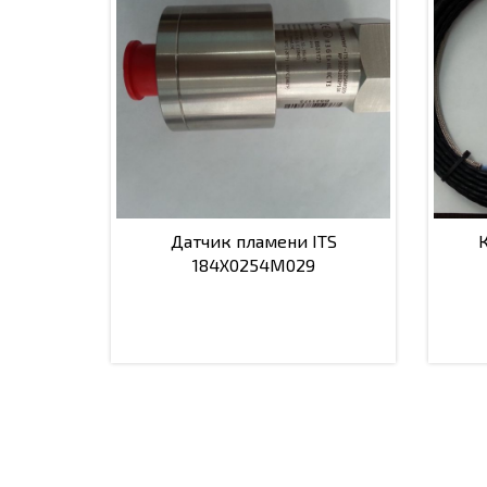
Датчик пламени ITS
184X0254M029