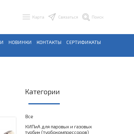
Карта
Связаться
Поиск
ЬИ
НОВИНКИ
КОНТАКТЫ
СЕРТИФИКАТЫ
Категории
Все
КИПиА для паровых и газовых
турбин (турбокомпрессоров)