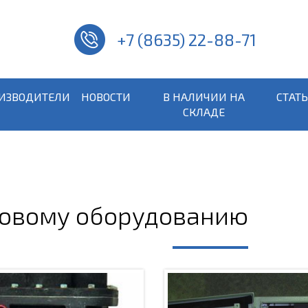
+7 (8635) 22-88-71
ИЗВОДИТЕЛИ
НОВОСТИ
В НАЛИЧИИ НА
СТАТ
СКЛАДЕ
зовому оборудованию