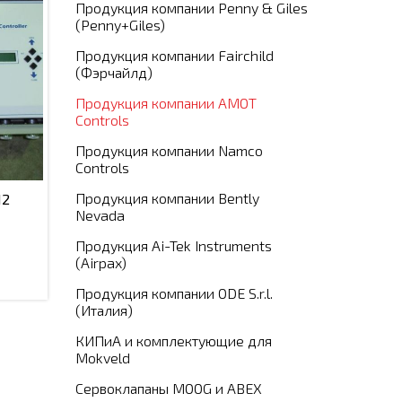
Продукция компании Penny & Giles
(Penny+Giles)
Продукция компании Fairchild
(Фэрчайлд)
Продукция компании АМОТ
Controls
Продукция компании Namco
Controls
Продукция компании Bently
12
Nevada
Продукция Ai-Tek Instruments
(Airpax)
Продукция компании ODE S.r.l.
(Италия)
КИПиА и комплектующие для
Mokveld
Сервоклапаны MOOG и ABEX