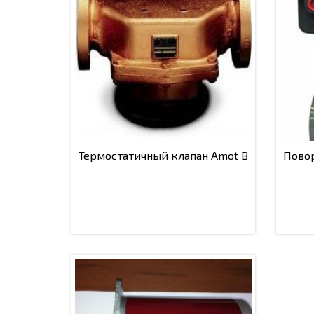
Термостатичный клапан Amot B
Пово