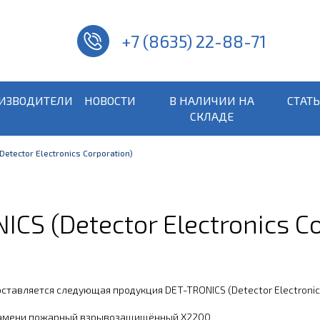
+7 (8635) 22-88-71
ИЗВОДИТЕЛИ
НОВОСТИ
В НАЛИЧИИ НА
СТАТ
СКЛАДЕ
etector Electronics Corporation)
S (Detector Electronics Co
тавляется следующая продукция DET-TRONICS (Detector Electronics
амени пожарный взрывозащищённый X2200