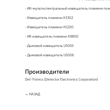
-
ИК-мультиспектральный извещатель пламени по
-
Извещатель пламени X3302
-
Извещатель пламени Х5200
-
ИК извещатель пламени Х9800
-
Дымовой извещатель U5005
-
Дымовой извещатель U5006
Производители
Det-Tronics (Detector Electronics Corporation)
← НАЗАД