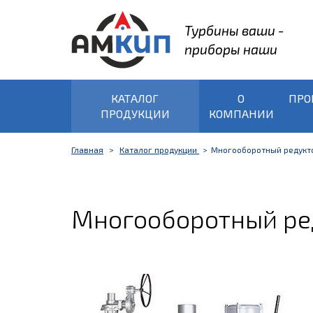
Турбины ваши -
приборы наши
КАТАЛОГ
О
ПРО
ПРОДУКЦИИ
КОМПАНИИ
Главная
Каталог продукции
Многооборотный редукто
Многооборотный ред