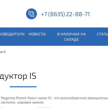
+7 (8635) 22-88-71
ИЗВОДИТЕЛИ
НОВОСТИ
В НАЛИЧИИ НА
СТАТ
СКЛАДЕ
р IS
уктор IS
Редуктор Rotork Gears серии IS - это многооборотное (вращатель
заслонок, шаровых кранов.