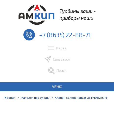
Турбины ваши -
приборы наши
+7 (8635) 22-88-71
Карта
Связаться
Поиск
МЕНЮ
Главная
Каталог продукции
Клапан соленоидный GE114A8215P6