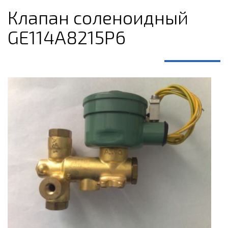
Клапан соленоидный
GE114A8215P6