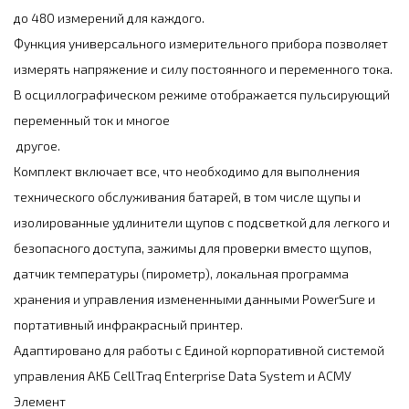
до 480 измерений для каждого.
Функция универсального измерительного прибора позволяет
измерять напряжение и силу постоянного и переменного тока.
В осциллографическом режиме отображается пульсирующий
переменный ток и многое
другое.
Комплект включает все, что необходимо для выполнения
технического обслуживания батарей, в том числе щупы и
изолированные удлинители щупов с подсветкой для легкого и
безопасного доступа, зажимы для проверки вместо щупов,
датчик температуры (пирометр), локальная программа
хранения и управления измененными данными PowerSure и
портативный инфракрасный принтер.
Адаптировано для работы с Единой корпоративной системой
управления АКБ CellTraq Enterprise Data System и АСМУ
Элемент