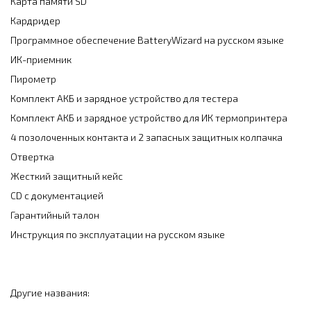
Карта памяти SD
Кардридер
Программное обеспечение BatteryWizard на русском языке
ИК-приемник
Пирометр
Комплект АКБ и зарядное устройство для тестера
Комплект АКБ и зарядное устройство для ИК термопринтера
4 позолоченных контакта и 2 запасных защитных колпачка
Отвертка
Жесткий защитный кейс
CD c документацией
Гарантийный талон
Инструкция по эксплуатации на русском языке
Другие названия: