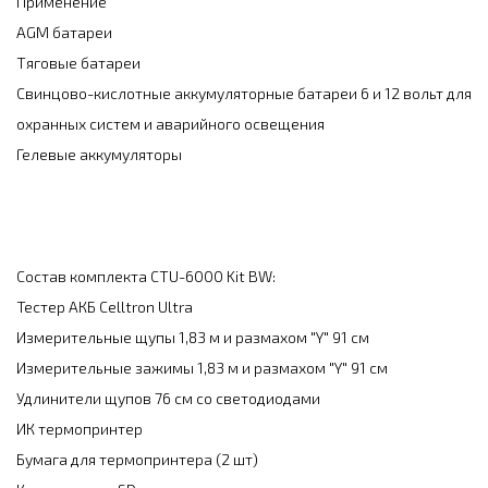
Применение
AGM батареи
Тяговые батареи
Свинцово-кислотные аккумуляторные батареи 6 и 12 вольт для
охранных систем и аварийного освещения
Гелевые аккумуляторы
Состав комплекта CTU-6000 Kit BW:
Тестер АКБ Celltron Ultra
Измерительные щупы 1,83 м и размахом "Y" 91 см
Измерительные зажимы 1,83 м и размахом "Y" 91 см
Удлинители щупов 76 см со светодиодами
ИК термопринтер
Бумага для термопринтера (2 шт)