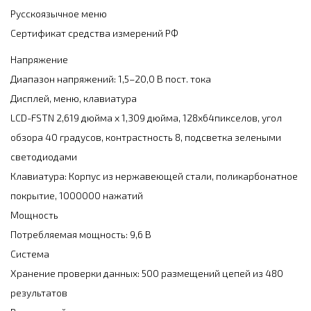
Русскоязычное меню
Сертификат средства измерений РФ
Напряжение
Диапазон напряжений: 1,5–20,0 В пост. тока
Дисплей, меню, клавиатура
LCD-FSTN 2,619 дюйма х 1,309 дюйма, 128x64пикселов, угол
обзора 40 градусов, контрастность 8, подсветка зелеными
светодиодами
Клавиатура: Корпус из нержавеющей стали, поликарбонатное
покрытие, 1000000 нажатий
Мощность
Потребляемая мощность: 9,6 В
Система
Хранение проверки данных: 500 размещений цепей из 480
результатов