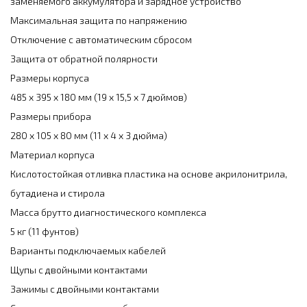
заменяемого аккумулятора и зарядное устройство
Максимальная защита по напряжению
Отключение с автоматическим сбросом
Защита от обратной полярности
Размеры корпуса
485 x 395 x 180 мм (19 x 15,5 x 7 дюймов)
Размеры прибора
280 x 105 x 80 мм (11 x 4 x 3 дюйма)
Материал корпуса
Кислотостойкая отливка пластика на основе акрилонитрила,
бутадиена и стирола
Масса брутто диагностического комплекса
5 кг (11 фунтов)
Варианты подключаемых кабелей
Щупы с двойными контактами
Зажимы с двойными контактами