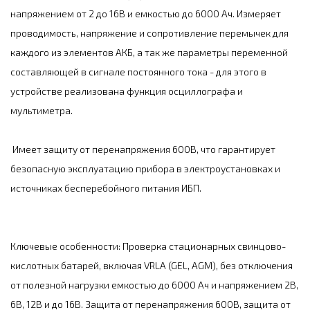
напряжением от 2 до 16В и емкостью до 6000 Ач. Измеряет
проводимость, напряжение и сопротивление перемычек для
каждого из элементов АКБ, а так же параметры переменной
составляющей в сигнале постоянного тока - для этого в
устройстве реализована функция осциллографа и
мультиметра.
Имеет защиту от перенапряжения 600В, что гарантирует
безопасную эксплуатацию прибора в электроустановках и
источниках бесперебойного питания ИБП.
Ключевые особенности: Проверка стационарных свинцово-
кислотных батарей, включая VRLA (GEL, AGM), без отключения
от полезной нагрузки емкостью до 6000 Ач и напряжением 2В,
6В, 12В и до 16В. Защита от перенапряжения 600В, защита от