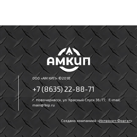
ООО «АМ КИП» ©2018
+7 (8635) 22-88-71
г. Новочеркасск, ул. Красный Спуск 36/77, E-mail:
main@1kip.ru
Создано компанией «
Интернет‑Фрегат
»