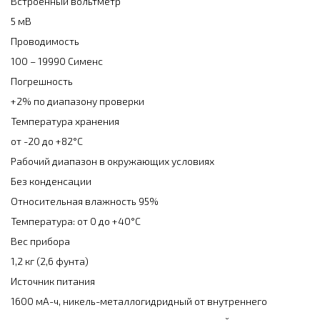
Встроенный вольтметр
5 мВ
Проводимость
100 – 19990 Сименс
Погрешность
+2% по диапазону проверки
Температура хранения
от -20 до +82°C
Рабочий диапазон в окружающих условиях
Без конденсации
Относительная влажность 95%
Температура: от 0 до +40°C
Вес прибора
1,2 кг (2,6 фунта)
Источник питания
1600 мА-ч, никель-металлогидридный от внутреннего